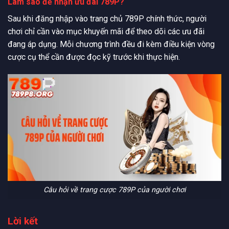
Làm sao để nhận ưu đãi 789P?
Sau khi đăng nhập vào trang chủ 789P chính thức, người
chơi chỉ cần vào mục khuyến mãi để theo dõi các ưu đãi
đang áp dụng. Mỗi chương trình đều đi kèm điều kiện vòng
cược cụ thể cần được đọc kỹ trước khi thực hiện.
Câu hỏi về trang cược 789P của người chơi
Lời kết