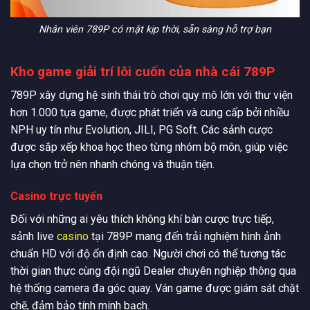
Nhân viên 789P có mặt kịp thời, sẵn sàng hỗ trợ bạn
Kho game giải trí lôi cuốn của nhà cái 789P
789P xây dựng hệ sinh thái trò chơi quy mô lớn với thư viện
hơn 1.000 tựa game, được phát triển và cung cấp bởi nhiều
NPH uy tín như Evolution, JILI, PG Soft. Các sảnh cược
được sắp xếp khoa học theo từng nhóm bộ môn, giúp việc
lựa chọn trở nên nhanh chóng và thuận tiện.
Casino trực tuyến
Đối với những ai yêu thích không khí bàn cược trực tiếp,
sảnh live
casino
tại 789P mang đến trải nghiệm hình ảnh
chuẩn HD với độ ổn định cao. Người chơi có thể tương tác
thời gian thực cùng đội ngũ Dealer chuyên nghiệp thông qua
hệ thống camera đa góc quay. Ván game được giám sát chặt
chẽ, đảm bảo tính minh bạch.