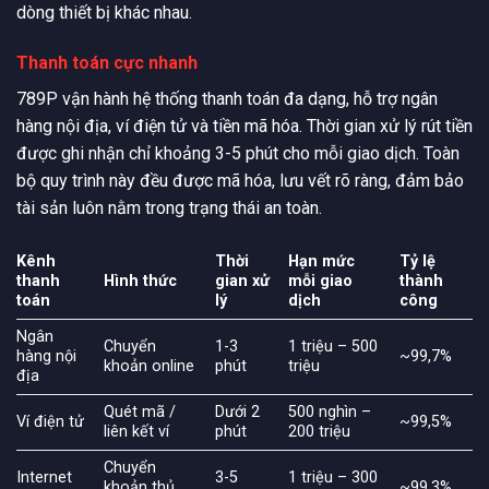
dòng thiết bị khác nhau.
Thanh toán cực nhanh
789P vận hành hệ thống thanh toán đa dạng, hỗ trợ ngân
hàng nội địa, ví điện tử và tiền mã hóa. Thời gian xử lý rút tiền
được ghi nhận chỉ khoảng 3-5 phút cho mỗi giao dịch. Toàn
bộ quy trình này đều được mã hóa, lưu vết rõ ràng, đảm bảo
tài sản luôn nằm trong trạng thái an toàn.
Kênh
Thời
Hạn mức
Tỷ lệ
thanh
Hình thức
gian xử
mỗi giao
thành
toán
lý
dịch
công
Ngân
Chuyển
1-3
1 triệu – 500
hàng nội
~99,7%
khoản online
phút
triệu
địa
Quét mã /
Dưới 2
500 nghìn –
Ví điện tử
~99,5%
liên kết ví
phút
200 triệu
Chuyển
Internet
3-5
1 triệu – 300
khoản thủ
~99,3%