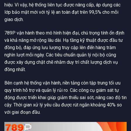
hiệu. Vì vậy, hệ thống liên tục được nâng cấp, áp dụng các
lớp bảo mật mới với tỷ lệ an toàn đạt trên 99,5% cho mỗi
giao dịch.
789P vận hành theo mô hình hiện đại, chú trọng tính ổn định
và khả năng mở rộng lâu dài. Hạ tầng kỹ thuật được đầu tư
đồng bộ, đáp ứng lưu lượng truy cập lên đến hàng trăm
nghìn lượt mỗi ngày. Các tiêu chuẩn quản lý nội bộ cũng
được xây dựng chặt chẽ nhằm duy trì chất lượng dịch vụ
đồng nhất.
Bên cạnh hệ thống vận hành, nền tảng còn tập trung tối ưu
quy trình hỗ trợ và quản lý rủi ro. Các công cụ giám sát tự
động được triển khai giúp giảm thiểu sai sót, nâng cao độ tin
cậy. Thời gian xử lý yêu cầu được rút ngắn khoảng 40% so
với giai đoạn đầu.